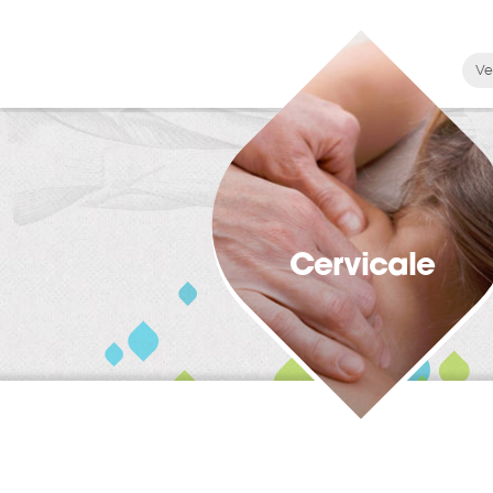
Ve
Cervicale