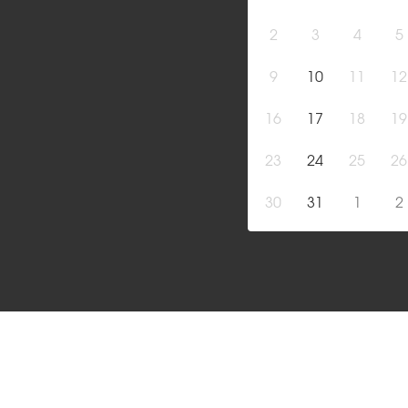
2
3
4
5
9
10
11
12
16
17
18
19
23
24
25
26
30
31
1
2