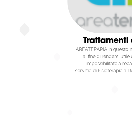
Trattamenti 
AREATERAPIA in questo m
al fine di rendersi util
impossibilitate a reca
servizio di Fisioterapia a Do