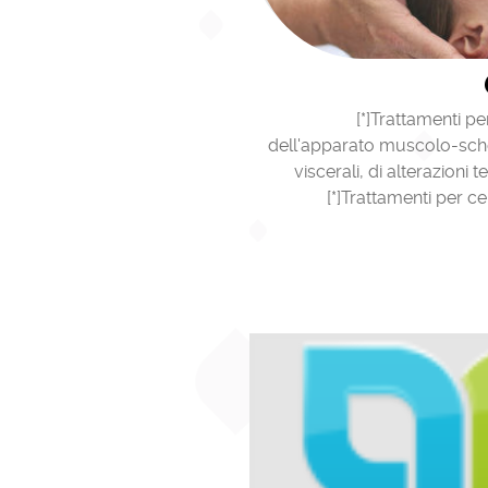
[*]Trattamenti pe
dell'apparato muscolo-schel
viscerali, di alterazioni
[*]Trattamenti per ce