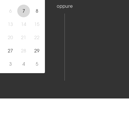
oppure
6
7
8
13
14
15
20
21
22
27
28
29
3
4
5