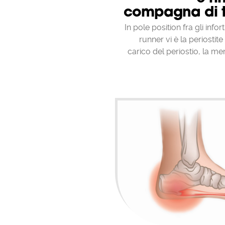
compagna di t
In pole position fra gli info
runner vi è la periostit
carico del periostio, la 