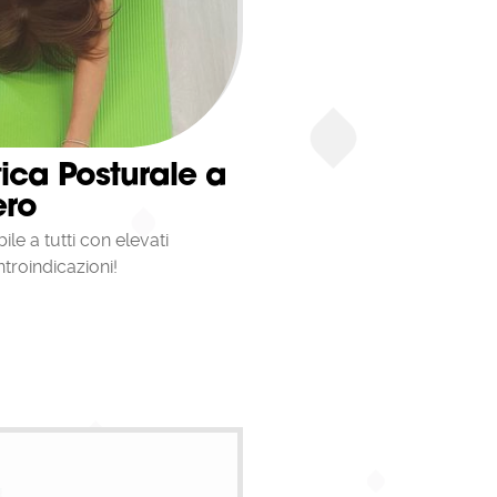
ica Posturale a
ero
ile a tutti con elevati
troindicazioni!