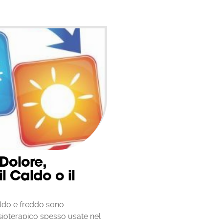
 Dolore,
l Caldo o il
aldo e freddo sono
isioterapico spesso usate nel