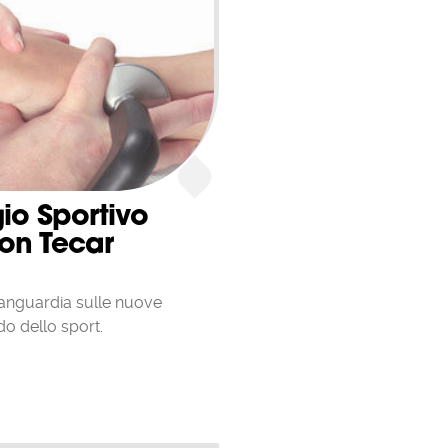
io Sportivo
on Tecar
vanguardia sulle nuove
o dello sport.