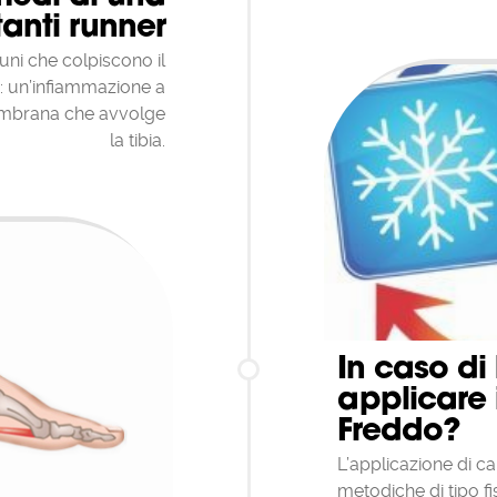
anti runner
rtuni che colpiscono il
e : un’infiammazione a
membrana che avvolge
la tibia.
In caso di
applicare i
Freddo?
L’applicazione di c
metodiche di tipo f