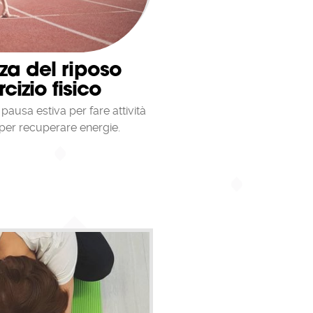
za del riposo
cizio fisico
pausa estiva per fare attività
e per recuperare energie.