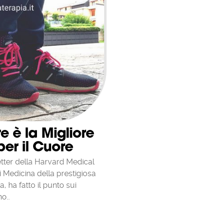
 è la Migliore
er il Cuore
tter della Harvard Medical
i Medicina della prestigiosa
, ha fatto il punto sui
o..