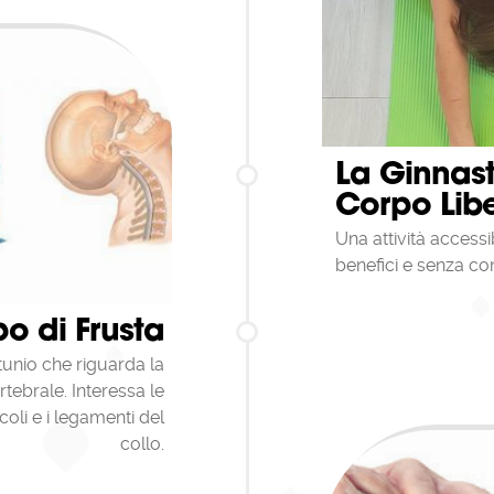
La Ginnast
Corpo Lib
Una attività accessib
benefici e senza con
po di Frusta
rtunio che riguarda la
rtebrale. Interessa le
coli e i legamenti del
collo.